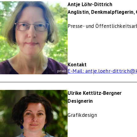
Antje Löhr-Dittrich
Anglistin, Denkmalpflegerin,
Presse- und Öffentlichkeitsar
Kontakt
E-Mail: antje.loehr-dittrich@
privat
Ulrike Kettlitz-Bergner
Designerin
Grafikdesign