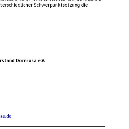
nterschiedlicher Schwerpunktsetzung die
orstand Dornrosa e.V.
rau.de