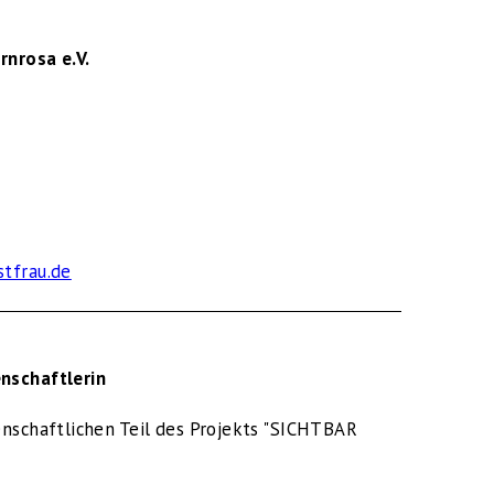
rnrosa e.V.
stfrau.de
nschaftlerin
enschaftlichen Teil des Projekts "SICHTBAR