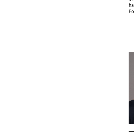
ha
Fo