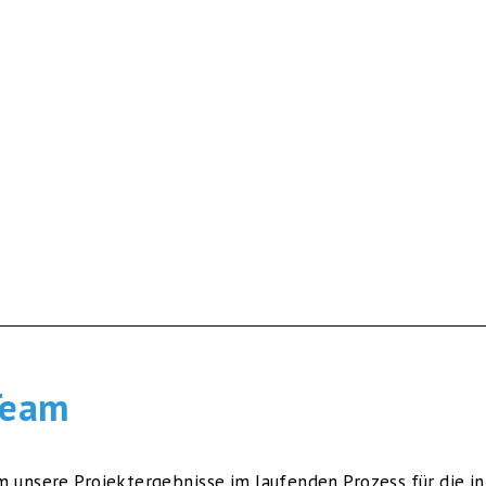
Team
 unsere Projektergebnisse im laufenden Prozess für die in