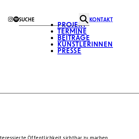
KONTAKT
Suche
PROJEKT
TERMINE
BEITRÄGE
KÜNSTLERINNEN
PRESSE
teressierte Öffentlichkeit sichtbar zu machen,