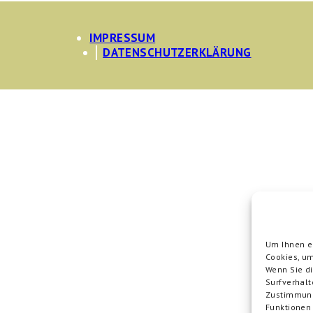
IMPRESSUM
DATENSCHUTZERKLÄRUNG
Um Ihnen ei
Cookies, um
Wenn Sie d
Surfverhalt
Zustimmung
Funktionen 