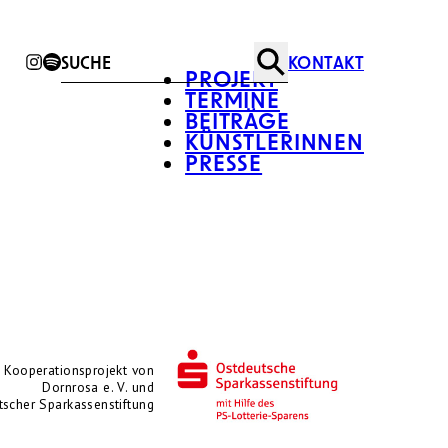
KONTAKT
Suche
PROJEKT
TERMINE
BEITRÄGE
KÜNSTLERINNEN
PRESSE
n Kooperationsprojekt von
Dornrosa e. V. und
scher Sparkassenstiftung