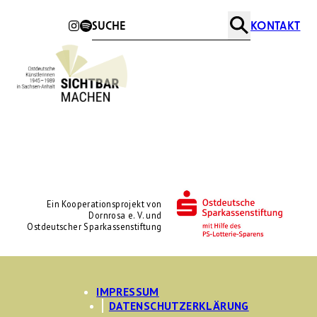
KONTAKT
Suche
Ein Kooperationsprojekt von
Dornrosa e. V. und
Ostdeutscher Sparkassenstiftung
IMPRESSUM
DATENSCHUTZERKLÄRUNG