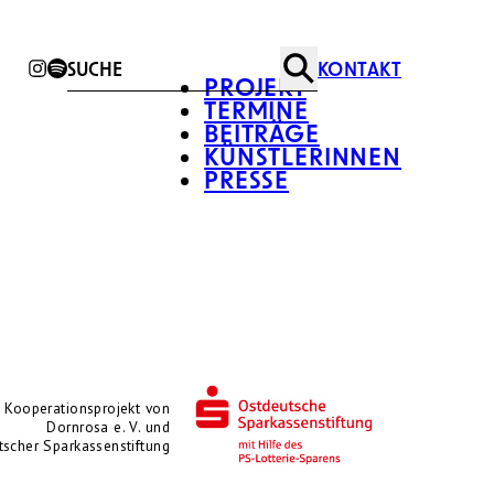
KONTAKT
Suche
PROJEKT
TERMINE
BEITRÄGE
KÜNSTLERINNEN
PRESSE
n Kooperationsprojekt von
Dornrosa e. V. und
scher Sparkassenstiftung