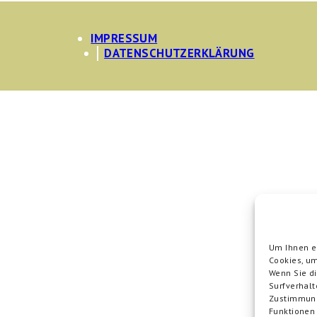
IMPRESSUM
DATENSCHUTZERKLÄRUNG
Um Ihnen ei
Cookies, um
Wenn Sie d
Surfverhalt
Zustimmung
Funktionen 