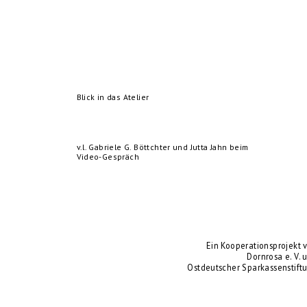
Blick in das Atelier
v.l. Gabriele G. Böttchter und Jutta Jahn beim
Video-Gespräch
Ein Kooperationsprojekt 
Dornrosa e. V. 
Ostdeutscher Sparkassenstift