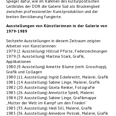
Spiegel dafür, wie im Rahmen des kulturpolitischen
Leitbildes der DDR die Galerie Süd als Brückenglied
zwischen professioneller Kunstproduktion und der
breiten Bevölkerung fungierte.
Ausstellungen von Künstlerinnen in der Galerie von
1979-1989
Sechzehn Ausstellungen in diesem Zeitraum zeigten
Arbeiten von Künstlerinnen:
1979 (2. Ausstellung) Hiltrud Pforte, Federzeichnungen
1979 (3. Ausstellung) Martina Stark, Grafik,
Applikationen
1980 (9. Ausstellung) Annette Blume (verh. Groschopp),
Grafik und Collagen
1980 (11. Ausstellung) Ingrid Eckebrecht, Malerei, Grafik
1981 (14. Ausstellung) Sabine Linge, Malerei, Grafik
1982 (20. Ausstellung) Gisela Renker, Fotografie
1985 (26. Ausstellung) Annelotte Spieß, Malerei
1984 (29. Ausstellung) Sabine Linge, Grafikmappe
„Mütter der Welt im Kampf um den Frieden“
1985 (35. Ausstellung) Hedi Sill, Malerei, Grafik
1985 (36. Ausstellung) Annedore Policek, Malerei, Grafik