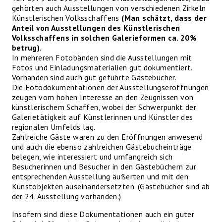
gehörten auch Ausstellungen von verschiedenen Zirkeln
Künstlerischen Volksschaffens
(Man schätzt, dass der
Anteil von Ausstellungen des Künstlerischen
Volksschaffens in solchen Galerieformen ca. 20%
betrug)
.
In mehreren Fotobänden sind die Ausstellungen mit
Fotos und Einladungsmaterialien gut dokumentiert.
Vorhanden sind auch gut geführte Gästebücher.
Die Fotodokumentationen der Ausstellungseröffnungen
zeugen vom hohen Interesse an den Zeugnissen von
künstlerischem Schaffen, wobei der Schwerpunkt der
Galerietätigkeit auf Künstlerinnen und Künstler des
regionalen Umfelds lag.
Zahlreiche Gäste waren zu den Eröffnungen anwesend
und auch die ebenso zahlreichen Gästebucheinträge
belegen, wie interessiert und umfangreich sich
Besucherinnen und Besucher in den Gästebüchern zur
entsprechenden Ausstellung äußerten und mit den
Kunstobjekten auseinandersetzten. (Gästebücher sind ab
der 24. Ausstellung vorhanden.)
Insofern sind diese Dokumentationen auch ein guter